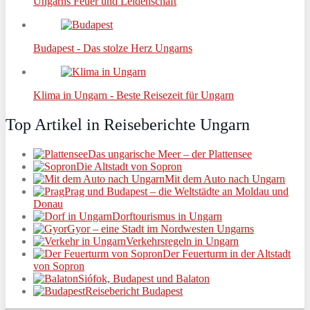
Ungarns Feuer und Leidenschaft
Budapest - Das stolze Herz Ungarns
Klima in Ungarn - Beste Reisezeit für Ungarn
Top Artikel in Reiseberichte Ungarn
Das ungarische Meer – der Plattensee
Die Altstadt von Sopron
Mit dem Auto nach Ungarn
Prag und Budapest – die Weltstädte an Moldau und
Donau
Dorftourismus in Ungarn
Gyor – eine Stadt im Nordwesten Ungarns
Verkehrsregeln in Ungarn
Der Feuerturm in der Altstadt
von Sopron
Siófok, Budapest und Balaton
Reisebericht Budapest