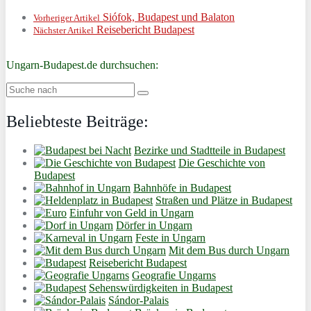
Siófok, Budapest und Balaton
Vorheriger Artikel
Reisebericht Budapest
Nächster Artikel
Ungarn-Budapest.de durchsuchen:
Beliebteste Beiträge:
Bezirke und Stadtteile in Budapest
Die Geschichte von
Budapest
Bahnhöfe in Budapest
Straßen und Plätze in Budapest
Einfuhr von Geld in Ungarn
Dörfer in Ungarn
Feste in Ungarn
Mit dem Bus durch Ungarn
Reisebericht Budapest
Geografie Ungarns
Sehenswürdigkeiten in Budapest
Sándor-Palais